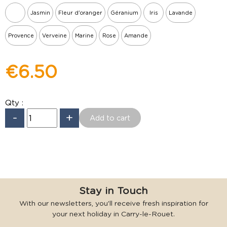
Jasmin
Fleur d'oranger
Géranium
Iris
Lavande
Provence
Verveine
Marine
Rose
Amande
€6.50
Qty :
-
+
Stay in Touch
With our newsletters, you’ll receive fresh inspiration for
your next holiday in Carry-le-Rouet.