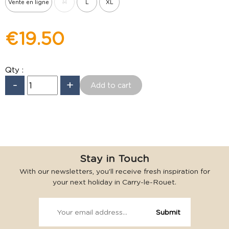
Vente en ligne
M
L
XL
€19.50
Qty :
-
+
Stay in Touch
With our newsletters, you’ll receive fresh inspiration for
your next holiday in Carry-le-Rouet.