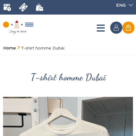
ENG
Home
T-shirt homme Dubaï
T-shirt homme Dubaï