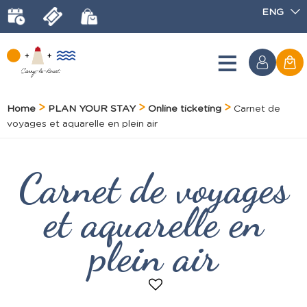
ENG
Home
PLAN YOUR STAY
Online ticketing
Carnet de
voyages et aquarelle en plein air
Carnet de voyages
et aquarelle en
plein air