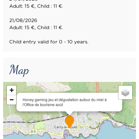
Adult: 15 €, Child : 11 €.
21/08/2026
Adult: 15 €, Child : 11 €.
Child entry valid for 0 - 10 years.
Map
+
−
Honey gaming jeu et dégustation autour du miel à
l'Office de tourisme août