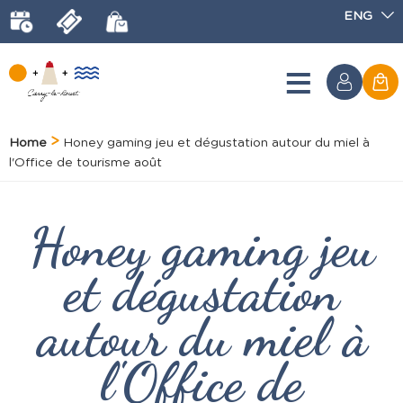
ENG
Home
Honey gaming jeu et dégustation autour du miel à
l'Office de tourisme août
Honey gaming jeu
et dégustation
autour du miel à
l'Office de