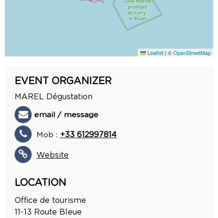
Leaflet
|
©
OpenStreetMap
EVENT ORGANIZER
MAREL Dégustation
email / message
Mob :
+33 612997814
Website
LOCATION
Office de tourisme
11-13 Route Bleue