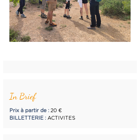
In Brief
Prix à partir de
:
20
€
BILLETTERIE
:
ACTIVITES