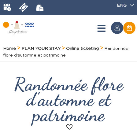
ENG
Home
PLAN YOUR STAY
Online ticketing
Randonnée
flore d'automne et patrimoine
Randonnée flore
d'automne et
patrimoine